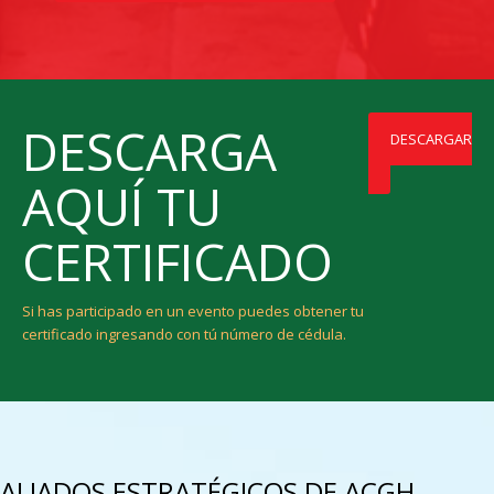
DESCARGA
DESCARGAR
AQUÍ TU
CERTIFICADO
Si has participado en un evento puedes obtener tu
certificado ingresando con tú número de cédula.
ALIADOS ESTRATÉGICOS DE ACGH