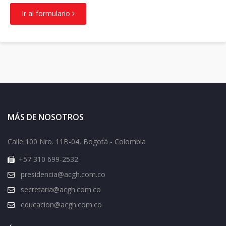
Ir al formulario
MÁS DE NOSOTROS
Calle 100 Nro. 11B-04, Bogotá - Colombia
+57 310 699-2532
presidencia@acgh.com.co
secretaria@acgh.com.co
educacion@acgh.com.co