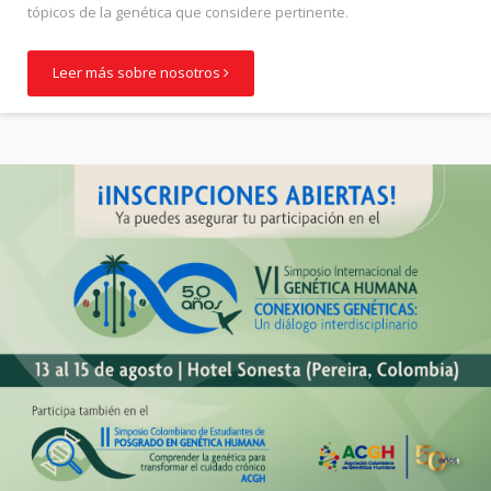
tópicos de la genética que considere pertinente.
Leer más sobre nosotros