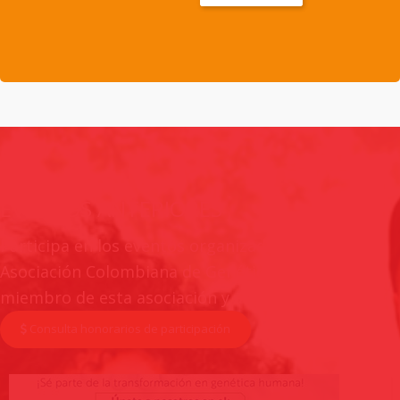
CONVIÉRTETE EN
MIEMBRO DE LA
ASOCIACIÓN
EVENTOS ANTERIORES
Participa en los eventos organizados por la
Asociación Colombiana de Genética Humana o sea
miembro de esta asociación y adquiera beneficios.
Consulta honorarios de participación