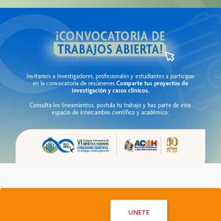
Apoya y asiste a eventos
UNETE
entorno a genética humana.