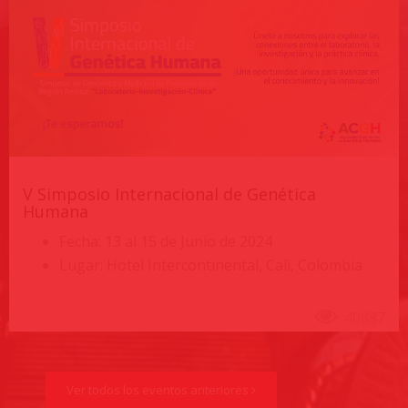
V Simposio Internacional de Genética
Humana
Fecha: 13 al 15 de Junio de 2024
Lugar: Hotel Intercontinental, Cali, Colombia
40887
Ver todos los eventos anteriores