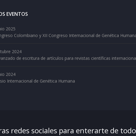
OS EVENTOS
nio 2025
ongreso Colombiano y XII Congreso Internacional de Genética Human
tubre 2024
vanzado de escritura de artículos para revistas científicas internaciona
nio 2024
sio Internacional de Genética Humana
as redes sociales para enterarte de tod