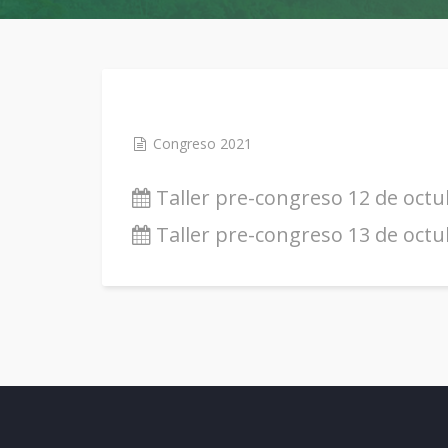
Congreso 2021
Taller pre-congreso 12 de octubr
Taller pre-congreso 13 de octubr