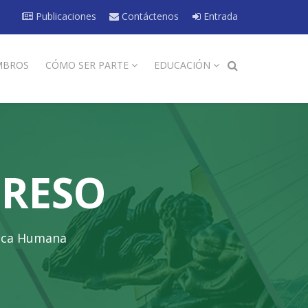
Publicaciones
Contáctenos
Entrada
MBROS
CÓMO SER PARTE
EDUCACIÓN
GRESO
tica Humana