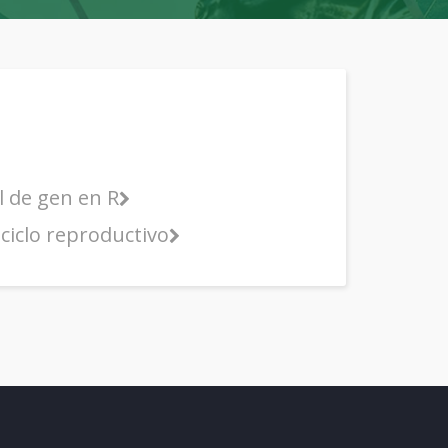
el de gen en R
 ciclo reproductivo