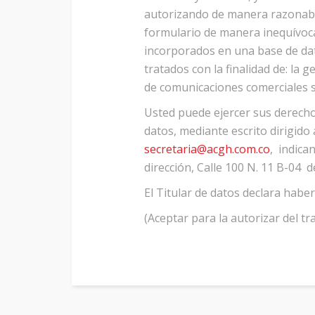
autorizando de manera razonabl
formulario de manera inequívoca,
incorporados en una base de da
tratados con la finalidad de: la 
de comunicaciones comerciales s
Usted puede ejercer sus derechos
datos, mediante escrito dirigido 
secretaria@acgh.com.co
, indica
dirección, Calle 100 N. 11 B-04 d
El Titular de datos declara haber
(Aceptar para la autorizar del t