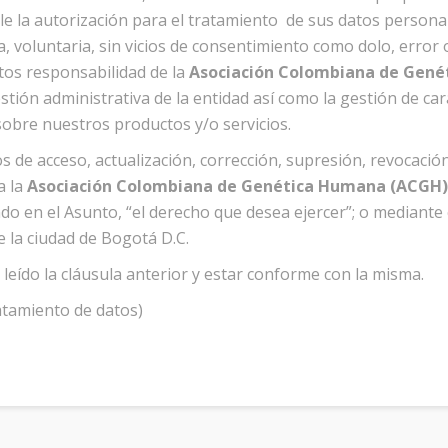
e la autorización para el tratamiento de sus datos persona
 voluntaria, sin vicios de consentimiento como dolo, error 
tos responsabilidad de la
Asociación Colombiana de Gen
gestión administrativa de la entidad así como la gestión de car
obre nuestros productos y/o servicios.
 de acceso, actualización, corrección, supresión, revocació
a la
Asociación Colombiana de Genética Humana (ACGH
ndo en el Asunto, “el derecho que desea ejercer”; o mediante 
e la ciudad de Bogotá D.C.
 leído la cláusula anterior y estar conforme con la misma.
ratamiento de datos)