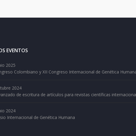
OS EVENTOS
nio 2025
ongreso Colombiano y XII Congreso Internacional de Genética Human
tubre 2024
vanzado de escritura de artículos para revistas científicas internaciona
nio 2024
sio Internacional de Genética Humana