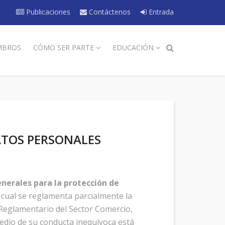
Publicaciones
Contáctenos
Entrada
MBROS
CÓMO SER PARTE
EDUCACIÓN
ATOS PERSONALES
generales para la protección de
 cual se reglamenta parcialmente la
 Reglamentario del Sector Comercio,
edio de su conducta inequívoca está