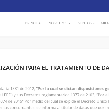
PRINCIPAL
NOSOTROS
EVENTOS
MIE
IZACIÓN PARA EL TRATAMIENTO DE D
utaria 1581 de 2012,
“Por la cual se dictan disposiciones 
te LEPD) y sus Decretos reglamentarios 1377 de 2103, “Por el
1074 de 2015" Por medio del cual se expide el Decreto Único
rmas concordantes, se informa al titular de datos que por m