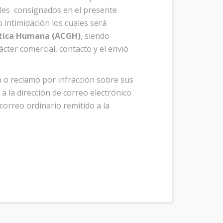
les consignados en el presente
o intimidación los cuales será
ética Humana (ACGH)
, siendo
ácter comercial, contacto y el envió
n o reclamo por infracción sobre sus
)
a la dirección de correo electrónico
correo ordinario remitido a la