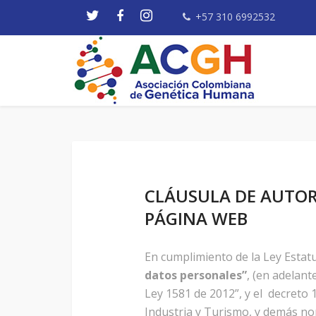
+57 310 6992532
CLÁUSULA DE AUTOR
PÁGINA WEB
En cumplimiento de la Ley Estat
datos personales”
, (en adelan
Ley 1581 de 2012”, y el decreto 
Industria y Turismo, y demás no