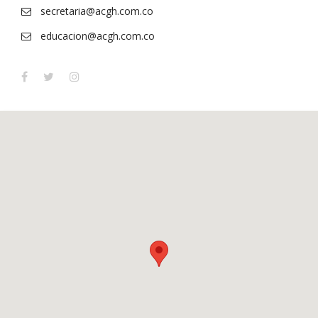
secretaria@acgh.com.co
educacion@acgh.com.co