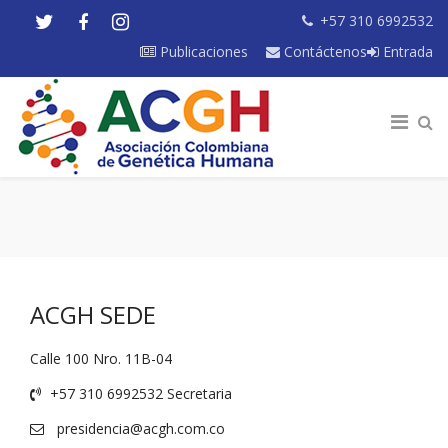
+57 310 6992532
Publicaciones
Contáctenos
Entrada
ACGH SEDE
Calle 100 Nro. 11B-04
+57 310 6992532 Secretaria
presidencia@acgh.com.co